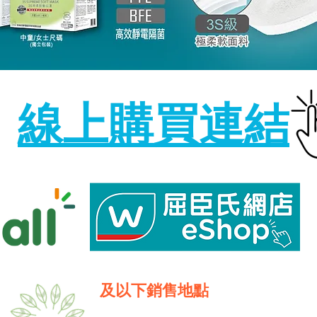
線上購買連結
​及以下銷售地點