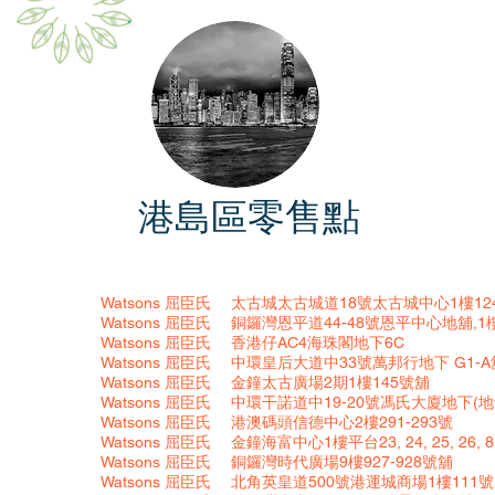
零售點
港島區
Watsons 屈臣氏
太古城太古城道18號太古城中心1樓12
Watsons
屈臣氏
銅鑼灣恩平道44-48號恩平中心地舖,1
Watsons
屈臣氏
香港仔AC4海珠閣地下6C
Watsons
屈臣氏
中環皇后大道中33號萬邦行地下 G1-A
Watsons
屈臣氏
金鐘太古廣場2期1樓145號舖
Watsons
屈臣氏
中環干諾道中19-20號馮氏大廈地下(地
Watsons
屈臣氏
港澳碼頭信德中心2樓291-293號
Watsons
屈臣氏
金鐘海富中心1樓平台23, 24, 25, 26, 
Watsons
屈臣氏
銅鑼灣時代廣場9樓927-928號舖
Watsons
屈臣氏
北角英皇道500號港運城商場1樓111號