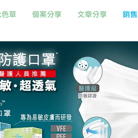
七色草
個案分享
文章分享
銷售