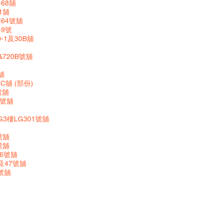
68舖
41舖
64號舖
49號
1及30B舖
&720B號舖
舖
舖 (部份)
號舖
D號舖
3樓LG301號舖
號舖
號舖
-6號舖
及47號舖
號舖