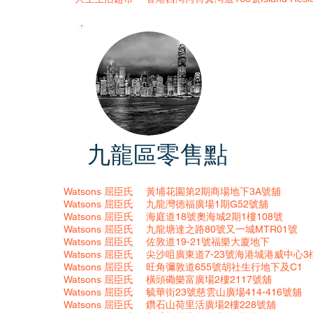
零售點
九龍區
Watsons 屈臣氏
黃埔花園第2期商場地下3A號舖
Watsons
屈臣氏
九龍灣德福廣場1期G52號舖
Watsons
屈臣氏
海庭道18號奧海城2期1樓108號
Watsons
屈臣氏
九龍塘達之路80號又一城MTR01號
Watsons
屈臣氏
佐敦道19-21號福樂大廈地下
Watsons
屈臣氏
尖沙咀廣東道7-23號海港城港威中心3樓
Watsons
屈臣氏
旺角彌敦道655號胡社生行地下及C1
Watsons
屈臣氏
橫頭磡樂富廣場2樓2117號舖
Watsons
屈臣氏
毓華街23號慈雲山廣場414-416號舖
Watsons
屈臣氏
鑽石山荷里活廣場2樓228號舖