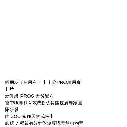
經朋友介紹用左💙【 卡倫PRO萬用膏 
】💙
新升級 PRO6 天然配方
當中嘅專利有效成份係韓國皮膚專家團
隊研發
由 200 多種天然成份中
嚴選 7 種最有效針對濕疹嘅天然植物萃