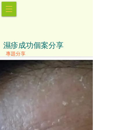
濕疹成功個案分享
專題分享