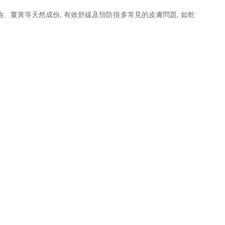
、薑黃等天然成份, 有效舒緩及預防很多常見的皮膚問題, 如乾