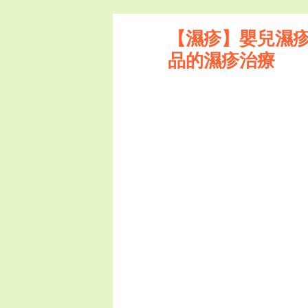
卡倫產品
PRO6 
【濕疹】嬰兒濕疹 
品的濕疹治療