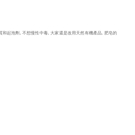
和起泡劑, 不想慢性中毒, 大家還是改用天然有機產品, 肥皂的