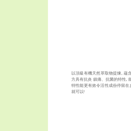
以頂級有機天然萃取物提煉, 蘊
方具有抗炎 鎮痛、抗菌的特性, 
特性能更有效令活性成份停留在皮
就可以!