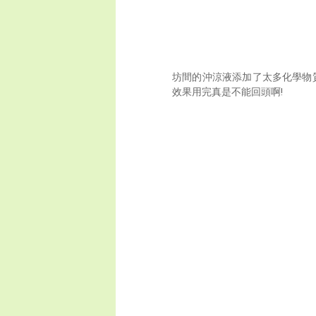
坊間的沖涼液添加了太多化學物質
效果用完真是不能回頭啊!