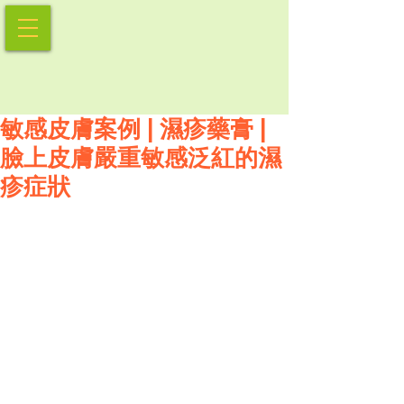
敏感皮膚案例 | 濕疹藥膏 |
臉上皮膚嚴重敏感泛紅的濕
疹症狀